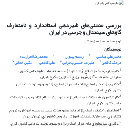
بررسی منحنی‌های شیردهی استاندارد و نامتعارف
گاوهای سیمنتال و جرسی در ایران
نوع مقاله : مقاله پژوهشی
نویسندگان
3
2
1
مخنارعلی عباسی
رستم پهلوان
محمدرضا افرازنده
5
3
4
3
مزدک کاظمی
علیرضا حسنی بافرانی
علی کاظمی
نگین جمالی
1
دانشیار، ژنتیک و اصلاح‌نژاد دام، مؤسسه تحقیقات علوم دامی کشور،
سازمان تحقیقات، آموزش و ترویج کشاورزی، ‏کرج، ایران
2
دکتری، ژنتیک و اصلاح‌نژاد دام، مرکز اصلاح نژاد و بهبود تولیدات دامی
کشور، کرج، ایران
3
کارشناس ارشد، ژنتیک و اصلاح‌نژاد دام، مرکز اصلاح نژاد و بهبود تولیدات
دامی کشور، کرج، ایران
4
استادیار، ژنتیک و اصلاح‌نژاد دام، عضو هیات علمی موسسه آموزش و ترویج
کشاورزی، سازمان تحقیقات، ‏آموزش و ترویج ‏کشاورزی، تهران، ایران
5
دکتری، فیزیولوژی دام، مرکز اصلاح نژاد و بهبود تولیدات دامی کشور، کرج،