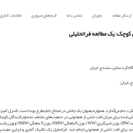
ارسال مقاله
داوران
تماس با ما
فرم های ضروری
اطلاعات آماری
کوچک: یک مطالعه فراتحلیلی
ه کردستان، ‏سنندج، ایران
، ایران
رد دام می‌گذارد، همواره بعنوان یک چالش در اصلاح دام مطرح بوده است. کنترل آم
رش‌شده برای میزان افت ناشی از هم‌خونی در جمعیت‌های مختلف نشخوارکنندگان کوچک
برای افت ناشی از هم‌خونی انجام شد. فراتحلیل یک تکنیک آماری و ابزاری مفیدبرا