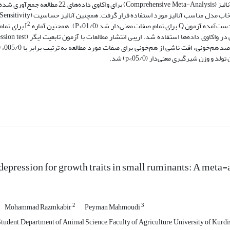
گزارش‌شده در پژوهش‌های پیشین است. در این پژوهش از نرم‌افزار جامع متاآنالیز (ensive Meta-Analysis
2
 (01/0>P). همچنین آماره I
برای تمام 
depression for growth traits in small ruminants: A meta-
2
3
Mohammad Razmkabir
Peyman Mahmoudi
dent, Department of Animal Science, Faculty of Agriculture, University of ‎Kurdis