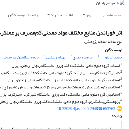
صفحه اصلی
مرور
اطلاعات نشریه
راهنمای نویسندگان
اثر خوراندن منابع مختلف مواد معدنی کم‌مصرف بر عملکرد و
نوع مقاله : مقاله پژوهشی
نویسندگان
3
2
1
حمید امانلو
مرضیه خبری
بهنام رستمی
نجمه اسلامیان فارسونی
1
استاد، گروه علوم دامی، دانشکده کشاورزی، دانشگاه زنجان، ‏زنجان، ایران
2
دانش‌آموخته کارشناسی ارشد، گروه علوم دامی، دانشکده کشاورزی، دانشگاه زنجان
3
استادیار، گروه علوم دامی، دانشکده کشاورزی، دانشگاه زنجان، زنجان، ایران
4
استادیارپژوهشی بخش تحقیقات علوم دامی، مرکز تحقیقات و آموزش کشاورزی و مناب
5
استادیار، گروه علوم دامی، دانشکده کشاورزی، دانشگاه شهرکرد، شهرکرد، ایران
6
پژوهشگر پسادکتری، گروه علوم دامی، دانشکده کشاورزی، دانشگاه زنجان، زنجان،
10.22059/ijas.2020.294836.653763
چکیده