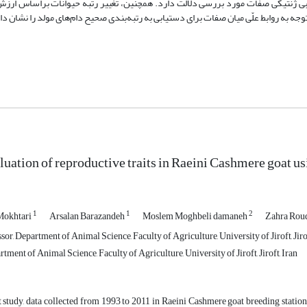
طلوبیت آن در ارزیابی ژنتیکی صفات مورد بررسی دلالت دارد. همچنین، تغییر رتبه حیوانات براساس ار
luation of reproductive traits in Raeini Cashmere goat us
1
1
2
 Mokhtari
Arsalan Barazandeh
Moslem Moghbeli damaneh
Zahra Rou
sor, Department of Animal Science, Faculty of Agriculture, University of Jiroft, Jirof
rtment of Animal Science, Faculty of Agriculture, University of Jiroft, Jiroft, Iran
t study, data collected from 1993 to 2011 in Raeini Cashmere goat breeding statio