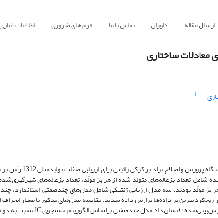
ارسال مقاله
داوران
تماس با ما
فرم های ضروری
اطلاعات آماری
ای معادلات ساختاری
1
اری
در پژوهش کنونی از اطلاعات جمع‌آوری‌شده طی سال‌های 1372 تا 389
ه شامل تعداد بزغاله‌های متولد شده از هر بز مولّد، تعداد بزغاله‌های شیرگیری‌شده ا
از هر بز مولّد بودند. سه مدل ارزیابی ژنتیکی شامل مدل‌های چندصفتی استاندارد، چن