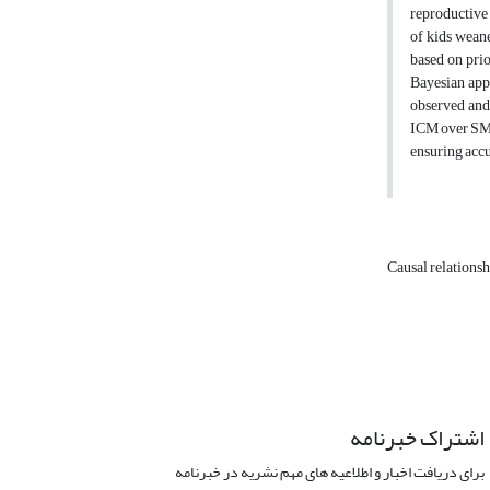
reproductive 
of kids wean
based on pri
Bayesian app
observed and 
ICM over SMM
ensuring accu
Causal relations
اشتراک خبرنامه
برای دریافت اخبار و اطلاعیه های مهم نشریه در خبرنامه