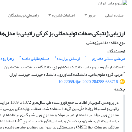
صفحه اصلی
مرور
اطلاعات نشریه
راهنمای نویسندگان
ارزیابی ژنتیکی صفات تولیدمثلی بز کرکی رائینی با مدل‌ه
نوع مقاله : مقاله پژوهشی
نویسندگان
2
1
1
مرتضی ستائی مختاری
ارسلان برازنده
مسلم مقبلی دامنه
زهرا رودب
1
استادیار، گروه علوم دامی، دانشکده کشاورزی، دانشگاه جیرفت، جیرفت، ایران
2
مربی، گروه علوم دامی، دانشکده کشاورزی، دانشگاه جیرفت، جیرفت، ایران
10.22059/ijas.2020.284288.653716
چکیده
رائینی و استنباط روابط علّی بین آن‌ها استفاده شد. صفات تولیدمثلی بررسی شد
مجموع وزن تولّد بزغاله‌ها از هر بز مولّد و مجموع وزن شیرگیری بزغاله‌ها 