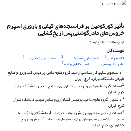
تأثیر کورکومین بر فراسنجه‌های کیفی و باروری اسپرم
خروس‌های مادرگوشتی پس از یخ‌گشایی
نوع مقاله : مقاله پژوهشی
نویسندگان
3
2
1
فایزه جلیلی
احمد زارع شحنه
سعید زین الدینی
5
4
علیرضا یوسفی
امین کاظمی زاده
1
دانشجوی سابق کارشناسی ارشد، گروه علوم دامی، پردیس کشاورزی و منابع
طبیعی دانشگاه تهران، کرج، ‏ایران
2
استاد، گروه علوم دامی، پردیس کشاورزی و منابع طبیعی دانشگاه تهران،
کرج، ایران
3
دانشیار، گروه علوم دامی، پردیس کشاورزی و منابع طبیعی دانشگاه تهران،
کرج، ایران
4
استادیار بخش تحقیق، پرورش‎ ‎و تولید حیوانات آزمایشگاهی، مؤسسه
تحقیقات واکسن و سرم‌‌سازی رازی، سازمان تحقیقات، ‏آموزش و ترویج
کشاورزی، کرج، ایران