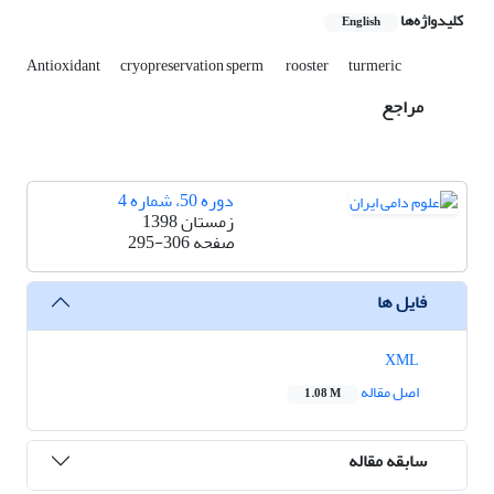
کلیدواژه‌ها
English
turmeric
‎‏ ‏rooster
cryopreservation sperm
Antioxidant
مراجع
دوره 50، شماره 4
زمستان 1398
صفحه
295-306
فایل ها
XML
اصل مقاله
1.08 M
سابقه مقاله