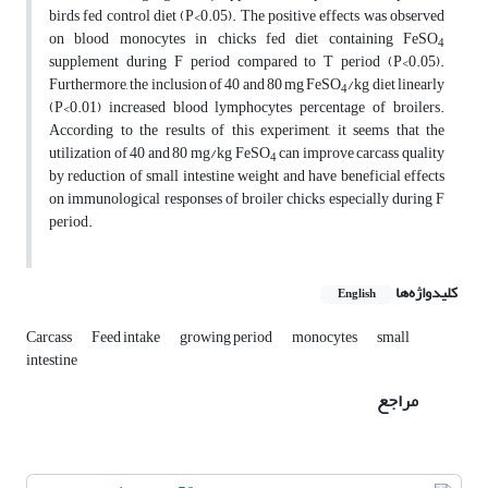
birds fed control diet (P<0.05). The positive effects was observed
on blood monocytes in chicks fed diet containing FeSO
4
supplement during F period compared to T period (P<0.05).
Furthermore, the inclusion of 40 and 80 mg FeSO
/kg diet linearly
4
(P<0.01) increased blood lymphocytes percentage of broilers.
According to the results of this experiment, it seems that the
utilization of 40 and 80 mg/kg FeSO
can improve carcass quality
4
by reduction of small intestine weight and have beneficial effects
on immunological responses of broiler chicks especially during F
period.
کلیدواژه‌ها
English
Carcass
Feed intake
growing period
monocytes
small
intestine
مراجع