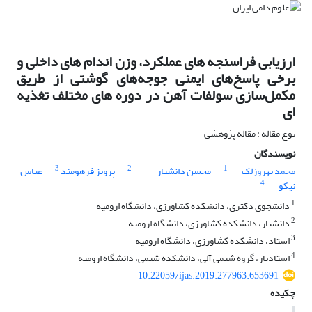
ارزیابی فراسنجه های عملکرد، وزن اندام های داخلی و
برخی پاسخ‌های ایمنی جوجه‌های گوشتی از طریق
مکمل‌سازی سولفات آهن در دوره های مختلف تغذیه
ای
نوع مقاله : مقاله پژوهشی
نویسندگان
3
2
1
محمد بهروزلک
محسن دانشیار
پرویز فرهومند
عباس
4
نیکو
1
دانشجوی دکتری، دانشکده کشاورزی، دانشگاه ارومیه
2
دانشیار، دانشکده کشاورزی، دانشگاه ارومیه
3
استاد، دانشکده کشاورزی، دانشگاه ارومیه
4
استادیار، گروه شیمی آلی، دانشکده شیمی، دانشگاه ارومیه
10.22059/ijas.2019.277963.653691
چکیده