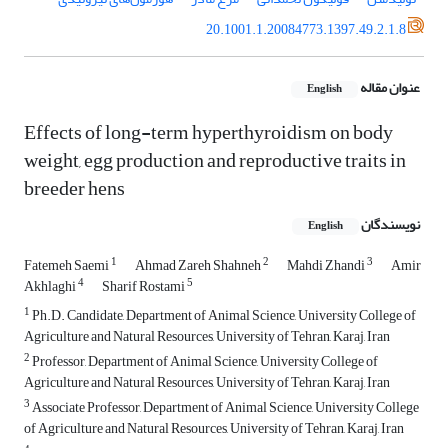
20.1001.1.20084773.1397.49.2.1.8
عنوان مقاله
English
Effects of long-term hyperthyroidism on body
weight, egg production and reproductive traits in
breeder hens
نویسندگان
English
1
2
3
Fatemeh Saemi
Ahmad Zareh Shahneh
Mahdi Zhandi
Amir
4
5
Akhlaghi
Sharif Rostami
1
Ph.D. Candidate, Department of Animal Science, University College of
Agriculture and Natural Resources, University of Tehran, Karaj, Iran
2
Professor, Department of Animal Science, University College of
Agriculture and Natural Resources, University of Tehran, Karaj, Iran
3
Associate Professor, Department of Animal Science, University College
of Agriculture and Natural Resources, University of Tehran, Karaj, Iran