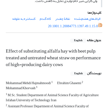
ولی کارایی شیر خام تولیدی تمایل به کاهش داشت.
کلیدواژه‌ها
الیاف‌های هضم‌نشده
تفالۀ چغندر
کاه گندم
کنسانتره به علوفه
20.1001.1.20084773.1397.49.1.15.0
عنوان مقاله
English
Effect of substituting alfalfa hay with beet pulp,
treated and untreated wheat straw on performance
of high-producing dairy cows
نویسندگان
English
1
2
Mohammad Mehdi Hajmahmoodi
Ebrahim Ghasemi
3
Mohammad Khorvash
1
M.Sc. Student, Department of Animal Science, Faculty of Agriculture,
Isfahan University of Technology, Iran
2
Assistant Professor, Department of Animal Science, Faculty of