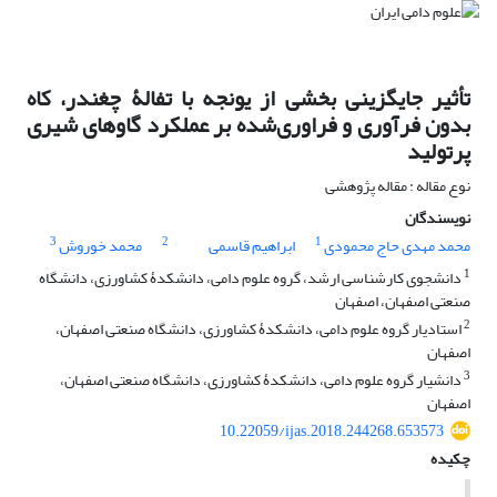
تأثیر جایگزینی بخشی از یونجه با تفالۀ چغندر، کاه
بدون فرآوری و فراوری‌شده بر عملکرد گاوهای شیری
پرتولید
نوع مقاله : مقاله پژوهشی
نویسندگان
3
2
1
محمد مهدی حاج محمودی
ابراهیم قاسمی
محمد خوروش
1
دانشجوی کارشناسی ارشد، گروه علوم دامی، دانشکدۀ کشاورزی، دانشگاه
صنعتی اصفهان، اصفهان
2
استادیار گروه علوم دامی، دانشکدۀ کشاورزی، دانشگاه صنعتی اصفهان،
اصفهان
3
دانشیار گروه علوم دامی، دانشکدۀ کشاورزی، دانشگاه صنعتی اصفهان،
اصفهان
10.22059/ijas.2018.244268.653573
چکیده