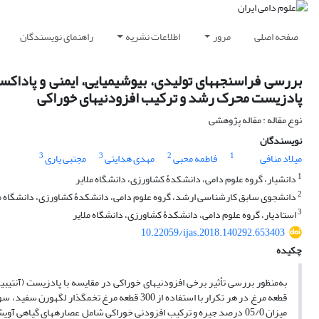
صفحه اصلی
مرور
اطلاعات نشریه
راهنمای نویسندگان
پادزیست محرک رشد و ترکیب افزودنی‏های خوراکی
نوع مقاله : مقاله پژوهشی
نویسندگان
3
3
2
1
میلاد منافی
فاطمه محبی
مهدی هدایتی
مجتبی یاری
1
دانشیار، گروه علوم دامی، دانشکدۀ کشاورزی، دانشگاه ملایر
2
دانشجوی سابق کارشناسی ارشد، گروه علوم دامی، دانشکدۀ کشاورزی، دانشگاه مل
3
استادیار، گروه علوم دامی، دانشکدۀ کشاورزی، دانشگاه ملایر
10.22059/ijas.2018.140292.653403
چکیده
به‌منظور بررسی تأثیر برخی افزودنی‏های خوراکی در مقایسه با پادزیست (آنتی