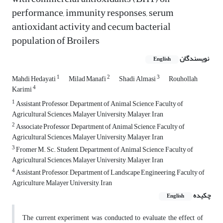
performance, immunity responses, serum
antioxidant activity and cecum bacterial
population of Broilers
نویسندگان
English
1
2
3
Mahdi Hedayati
Milad Manafi
Shadi Almasi
Rouhollah
4
Karimi
1
Assistant Professor, Department of Animal Science, Faculty of
Agricultural Sciences, Malayer University, Malayer, Iran
2
Associate Professor, Department of Animal Science, Faculty of
Agricultural Sciences, Malayer University, Malayer, Iran
3
Fromer M. Sc. Student, Department of Animal Science, Faculty of
Agricultural Sciences, Malayer University, Malayer, Iran
4
Assistant Professor, Department of Landscape Engineering, Faculty of
Agriculture, Malayer University, Iran
چکیده
English
The current experiment was conducted to evaluate the effect of