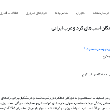
ارسال مقاله
داوران
تماس با ما
فرم های ضروری
اطلاعات آماری
گان اسب‌های کرد و عرب ایرانی
4
ید یوسفی مشعوف
، کرج
 دانشگاه تهران، کرج
ی در مسابقات استقامتی و به‌طورکلی عملکرد ورزشی داشته و در تشکیل برخی نژادهای
ستانی زندگی می­کند، مناسب سواری در مناطق کوهستانی و مسابقات چوگان است. برای