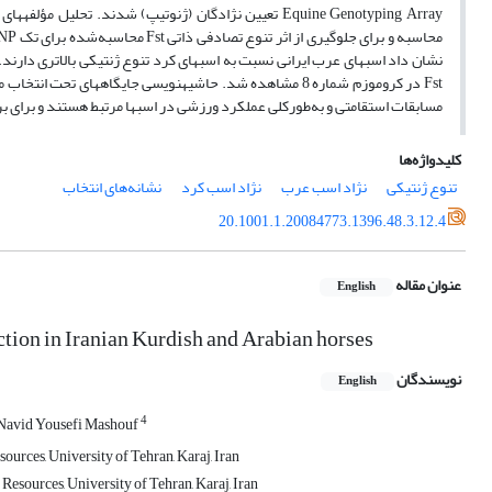
نشان داد اسب­های عرب ایرانی نسبت به اسب­های کرد تنوع ژنتیکی بالاتری دارند
مسابقات استقامتی و­ به‌طورکلی عملکرد ورزشی در اسب­ها مرتبط هستند و برای ب
کلیدواژه‌ها
تنوع ژنتیکی
نژاد اسب عرب
نژاد اسب کرد
نشانه‌های انتخاب
20.1001.1.20084773.1396.48.3.12.4
عنوان مقاله
English
ection in Iranian Kurdish and Arabian horses
نویسندگان
English
4
Navid Yousefi Mashouf
urces, University of Tehran, Karaj, Iran
esources, University of Tehran, Karaj, Iran