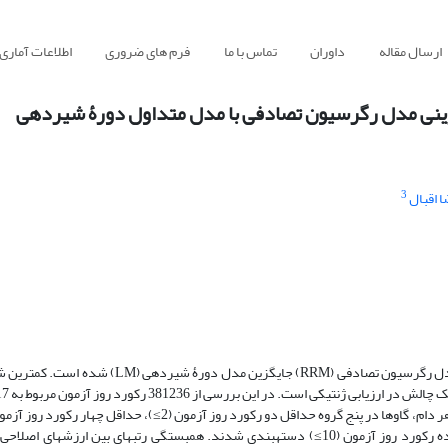
ارسال مقاله
داوران
تماس با ما
فرم های ضروری
اطلاعات آماری
گزینی مدل رگرسیون تصادفی با مدل متداول دورۀ شیردهی
3
 اقبال
با توسعۀ مدل‌های آماری مختلط برای ارزیابی صفات تکرارشده در طول زمان، مدل رگرسیون تصادفی (RRM