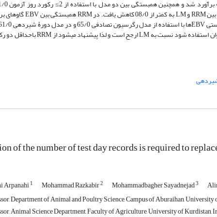
هنگامی‌که 10 درصد دام‌های برتر در دو مدل با هم مقایسه شدند، هم
به‌طورکلی استفاده از RRMهنگامی بیش از دو رکورد روز آزمون به ازای هر حیوان استفاد
شیردهی
on of the number of test day records is required to repl
1
2
3
i Arpanahi
Mohammad Razkabir
Mohammadbagher Sayadnejad
Ali
ssor, Department of Animal and Poultry Science, Campus of Aburaihan, University o
sor, Animal Science Department, Faculty of Agriculture, University of Kurdistan, I