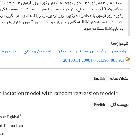
به‌جای LM استفاده شود.
کلیدواژه‌ها
تولید شیر
رگرسیون تصادفی
هلشتاین
همبستگی رتبه‌ای
مدل دورۀ 
20.1001.1.20084773.1396.48.3.9.1
عنوان مقاله
English
ace lactation model with random regression model?
نویسندگان
English
3
reza Eghbal
f Tehran, Iran
ran