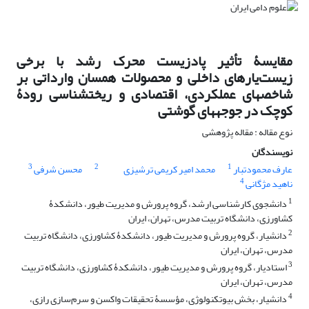
مقایسۀ تأثیر پادزیست محرک رشد با برخی
زیست‌یار‏های داخلی و محصولات همسان وارداتی بر
شاخص‏های عملکردی، اقتصادی و ریخت‏شناسی رودۀ
کوچک در جوجه‏های گوشتی
نوع مقاله : مقاله پژوهشی
نویسندگان
3
2
1
عارف محمودتبار
محمد امیر کریمی ترشیزی
محسن شرفی
4
ناهید مژگانی
1
دانشجوی کارشناسی ارشد، گروه پرورش و مدیریت طیور، دانشکدۀ
کشاورزی، دانشگاه تربیت مدرس، تهران، ایران
2
دانشیار، گروه پرورش و مدیریت طیور، دانشکدۀ کشاورزی، دانشگاه تربیت
مدرس، تهران، ایران
3
استادیار، گروه پرورش و مدیریت طیور، دانشکدۀ کشاورزی، دانشگاه تربیت
مدرس، تهران، ایران
4
دانشیار، بخش بیوتکنولوژی، مؤسسۀ تحقیقات واکسن و سرم‌سازی رازی،