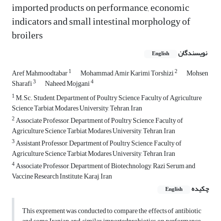
imported products on performance, economic
indicators and small intestinal morphology of
broilers
نویسندگان
English
1
2
Aref Mahmoodtabar
Mohammad Amir Karimi Torshizi
Mohsen
3
4
Sharafi
Naheed Mojgani
1
M.Sc. Student, Department of Poultry Science, Faculty of Agriculture
Science Tarbiat Modares University, Tehran, Iran
2
Associate Professor, Department of Poultry Science, Faculty of
Agriculture Science Tarbiat Modares University, Tehran, Iran
3
Assistant Professor, Department of Poultry Science, Faculty of
Agriculture Science Tarbiat Modares University, Tehran, Iran
4
Associate Professor, Department of Biotechnology, Razi Serum and
Vaccine Research Institute, Karaj, Iran
چکیده
English
This exprement was conducted to compare the effects of antibiotic