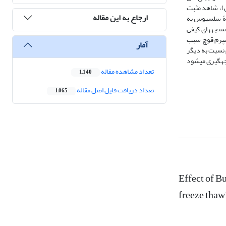
ل)، شاهد مثبت
ارجاع به این مقاله
5/، 1 و 2 میلی‌مول از پاداکسنده­های BHA و BHT، هرکدام در قالب یک تیمار)] رقیق‌ و به مدت 150 دقیقه در دمای 4 درجۀ سلسیوس به
، فراسنجه­های کیفی
از این آزمایش نشان می­دهد، افزودن 2 میلی­مول BHA به رقیق­کنندۀ اسپرم قوچ سبب
آمار
 اسپرم نسبت به دیگر
یجه­گیری می­شود
تعداد مشاهده مقاله
1,140
تعداد دریافت فایل اصل مقاله
1,065
Effect of B
freeze thaw