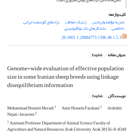
کلیدواژه‌ها
تجزیه مؤلفه واریانس
ژنتیک حفاظت
نژادهای گوسفند ایرانی
ناخالصی
نشانگرهای تک نوکلئوتیدی
20.1001.1.20084773.1396.48.1.5.3
عنوان مقاله
English
Genome-wide evaluation of effective population
size in some Iranian sheep breeds using linkage
disequilibrium information
نویسندگان
English
1
1
Mohammad Hossein Moradi
Amir Hossein Farahani
Ardeshir
2
Nejati-Javaremi
1
Assistant Professor, Department of Animal Science, Faculty of
Agriculture and Natural Resources, Arak University, Arak 38156-8-8349,