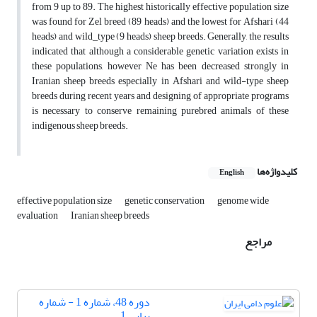
from 9 up to 89. The highest historically effective population size
was found for Zel breed (89 heads) and the lowest for Afshari (44
heads) and wild_type (9 heads) sheep breeds. Generally, the results
indicated that although a considerable genetic variation exists in
these populations, however Ne has been decreased strongly in
Iranian sheep breeds especially in Afshari and wild-type sheep
breeds during recent years and designing of appropriate programs
is necessary to conserve remaining purebred animals of these
indigenous sheep breeds.
کلیدواژه‌ها
English
effective population size
genetic conservation
genome wide
evaluation
Iranian sheep breeds
مراجع
دوره 48، شماره 1 - شماره
پیاپی 1