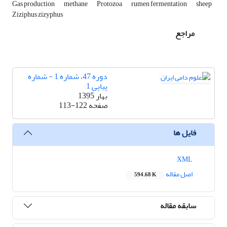
Gas production
methane
Protozoa
rumen fermentation
sheep
Ziziphus zizyphus
مراجع
دوره 47، شماره 1 - شماره
پیاپی 1
بهار 1395
صفحه
113-122
فایل ها
XML
اصل مقاله
594.68 K
سابقه مقاله