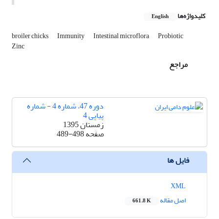
کلیدواژه‌ها
English
broiler chicks
Immunity
Intestinal microflora
Probiotic
Zinc
مراجع
دوره 47، شماره 4 - شماره
پیاپی 4
زمستان 1395
صفحه
489-498
فایل ها
XML
اصل مقاله
661.8 K