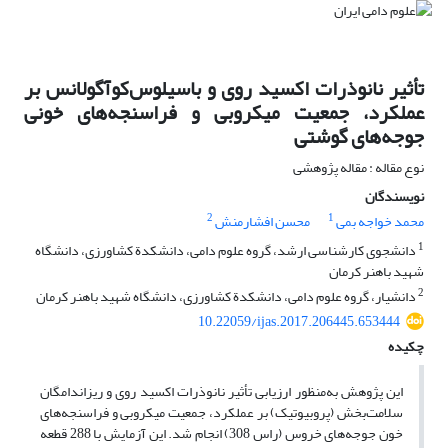
تأثیر نانوذرات اکسید روی و باسیلوس‌کوآگولانس بر
عملکرد، جمعیت میکروبی و فراسنجه‌های خونی
جوجه‌های گوشتی
نوع مقاله : مقاله پژوهشی
نویسندگان
2
1
محمد خواجه بمی
محسن افشارمنش
1
دانشجوی کارشناسی ارشد، گروه علوم دامی، دانشکدة کشاورزی، دانشگاه
شهید باهنر کرمان
2
دانشیار، گروه علوم دامی، دانشکدة کشاورزی، دانشگاه شهید باهنر کرمان
10.22059/ijas.2017.206445.653444
چکیده
این پژوهش به‌منظور ارزیابی تأثیر نانو‌ذرات اکسید روی و ریزاندامگان
سلامت‌بخش (پروبیوتیک) بر عملکرد، جمعیت میکروبی و فراسنجه‌های
خون جوجه‌های خروس (راس 308) انجام شد. این آزمایش با 288 قطعه