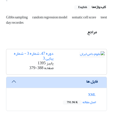
کلیدواژه‌ها
English
Gibbs sampling
random regression model
somatic cell score
teest
day recordes
مراجع
دوره 47، شماره 3 - شماره
پیاپی 3
پاییز 1395
379-388
صفحه
فایل ها
XML
اصل مقاله
791.96 K