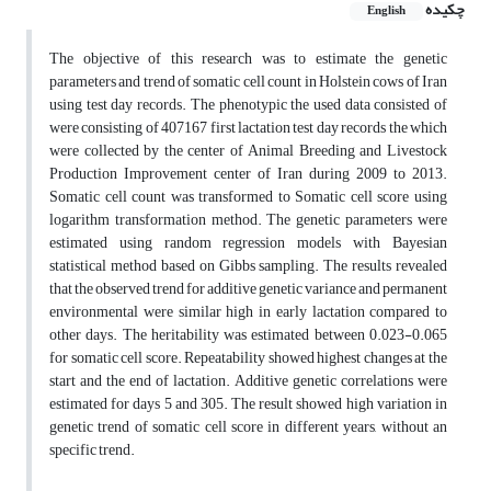
چکیده
English
The objective of this research was to estimate the genetic
parameters and trend of somatic cell count in Holstein cows of Iran
using test day records. The phenotypic the used data consisted of
were consisting of 407167 first lactation test day records the which
were collected by the center of Animal Breeding and Livestock
Production Improvement center of Iran during 2009 to 2013.
Somatic cell count was transformed to Somatic cell score using
logarithm transformation method. The genetic parameters were
estimated using random regression models with Bayesian
statistical method based on Gibbs sampling. The results revealed
that the observed trend for additive genetic variance and permanent
environmental were similar high in early lactation compared to
other days. The heritability was estimated between 0.023-0.065
for somatic cell score. Repeatability showed highest changes at the
start and the end of lactation. Additive genetic correlations were
estimated for days 5 and 305. The result showed high variation in
genetic trend of somatic cell score in different years, without an
specific trend.