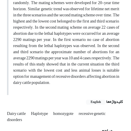
randomly. The mating schemes were developed for 20-year time
horizon. Similar genetic trend was observed for lifetime net merit
in the three scenarios and the second mating scheme over time. The
highest and the lowest cost belonged to the first and third scenario,
respectively. In the second mating scheme, on average 22 cases of
abortion due to the lethal haplotypes were occurred for an average
2290 matings per year. In the first scenario, no case of abortion
resulting from the lethal haplotypes was observed. In the second
and third scenario the approximate number of abortions for an
average 2290 matings per year was 10 and 4 cases, respectively. The
results of this study showed that in the current situation the third
scenario with the lowest cost and less animal losses is suitable
option for management of recessive disorders affecting abortion in
dairy cattle population.
کلیدواژه‌ها
English
Dairy cattle
Haplotype
homozygote
recessive genetic
disorders
مراجع