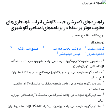
راهبردهای آمیزشی جهت کاهش اثرات ناهنجاری‌های
مغلوب موثر بر سقط در برنامه‌های اصلاحی گاو شیری
نوع مقاله : مقاله پژوهشی
نویسندگان
3
2
1
فاطمه سلیمی
اردشیر نجاتی جوارمی
مهدی امین افشار
5
4
محمود هنرور
عباس جهانبخشی
1
دانشجوی سابق دکتری، گروه علوم دامی، واحد علوم و تحقیقات، دانشگاه
آزاداسلامی، تهران، ایران
2
دانشیار گروه علوم دامی، پردیس کشاورزی و منابع طبیعی دانشگاه تهران،
کرج، ایران
3
استادیار، گروه علوم دامی، واحد علوم و تحقیقات، دانشگاه آزاداسلامی،
تهران، ایران
4
استادیار گروه علوم دامی، واحد شهر قدس، دانشگاه آزاد اسلامی، تهران،
ایران
5
استادیار گروه علوم دامی، واحد ورامین- پیشوا، دانشگاه آزاد اسلامی، تهران،