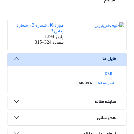
دوره 46، شماره 3 - شماره
پیاپی 3
پاییز 1394
صفحه
315-324
فایل ها
XML
اصل مقاله
602.49 K
سابقه مقاله
هم رسانی
ارجاع به این مقاله