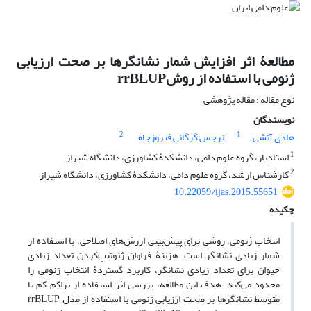
مطالعۀ اثر افزایش شمار نشانگرها بر صحت ارزیابی
ژنومی با استفاده از روشrrBLUP
نوع مقاله : مقاله پژوهشی
نویسندگان
2
1
هادی آتشی
نرجس گرگانی فیروزجاه
1
استادیار، گروه علوم دامی، دانشکدۀ کشاورزی، دانشگاه شیراز
2
کارشناس ارشد، گروه علوم دامی، دانشکدۀ کشاورزی، دانشگاه شیراز
10.22059/ijas.2015.55651
چکیده
انتخاب ژنومی، روشی برای پیش‌بینی ارزش‌های اصلاحی، با استفاده از
شمار زیادی نشانگر است. هزینۀ فراوان ژنوتیپ‌کردن تعداد زیادی
حیوان برای تعداد زیادی نشانگر، کاربرد گستردۀ انتخاب ژنومی را
محدود می‌کند. هدف این مطالعه، بررسی اثر استفاده از تراکم کم تا
متوسط نشانگرها بر صحت ارزیابی ژنومی با استفاده از مدل rrBLUP