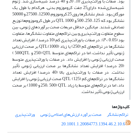
بود. صفات با وراثت‌پذیری 10، 20 و 40 درصد شبیه‌سازی شد. ژنوم
شبیه‌سازی‌شده دارای25 جفت کروموزوم بدنی، هرکدام با طول یک
مورگان بود. شمار نشانگرها روی 25 کروموزوم،12500، 27500 و 50000
نشانگر بود که 125، 250، 500 و 1000 QTL در طول کروموزوم‌ها توزیع
تصادفی شدند. میانگین حداقل مربعات صحت برآوردهای ژنومی، بین
سطوح متفاوت وراثت‌پذیری و بین تراکم‌های متفاوت نشانگرها، متفاوت
بود (
P
< 0.05). در صفات با وراثت‌پذیری کم (10 درصد)، افزایش تعداد
نشانگرها در تراکم‌های کم (250) یا زیاد (1000)QTL بر صحت ارزیابی
ژنومی تأثیر نداشت، اما در تراکم‌های متوسط QTL (250 و 500QTL )
صحت ارزیابی ژنومی را افزایش داد. در صفات با وراثت‌پذیری متوسط
(20 درصد) افزایش تعداد نشانگرها بر صحت ارزیابی ژنومی تأثیر
نداشت. در صفات با وراثت‌پذیری بالا (40 درصد) افزایش تعداد
نشانگرها در تراکم‌های کم QTL (125) صحت ارزیابی ژنومی را افزایش
داد، اما در تراکم‌های متوسط یا زیاد QTL (250، 500 و 1000) بر صحت
ارزیابی ژنومی تأثیر نداشت.
کلیدواژه‌ها
تراکم نشانگر
صحت برآورد ارزش‌های اصلاحی ژنومی
وراثت‌پذیری
20.1001.1.20084773.1394.46.2.10.6