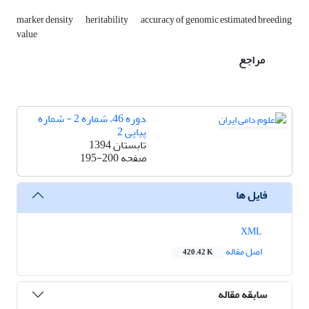
marker density
heritability
accuracy of genomic estimated breeding
value
مراجع
دوره 46، شماره 2 - شماره
پیاپی 2
تابستان 1394
صفحه
195-200
فایل ها
XML
اصل مقاله
420.42 K
سابقه مقاله