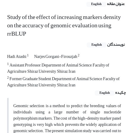
عنوان مقاله
English
Study of the effect of increasing markers density
on the accuracy of genomic evaluation using
rrBLUP
نویسندگان
English
1
2
Hadi Atashi
Narjes Gorgani-Firouzjah
1
Assistant Professor, Department of Animal Science, Faculty of
Agriculture, Shiraz University, Shiraz, Iran
2
Former Graduate Student, Department of Animal Science, Faculty of
Agriculture, Shiraz University, Shiraz, Iran
چکیده
English
Genomic selection is a method to predict the breeding values of
individuals using a large number of single nucleotide
polymorphism markers. The cost of the high-density marker panel
genotyping is very high, which prevents the widely application of
genomic selection. The present simulation study was carried out to