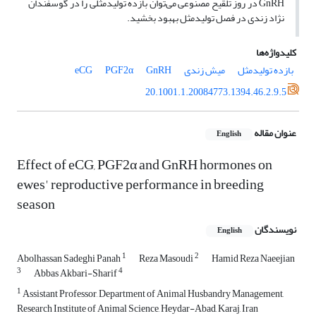
GnRH در روز تلقیح مصنوعی می‌توان بازده تولیدمثلی را در گوسفندان
نژاد زندی در فصل تولیدمثل بهبود بخشید.
کلیدواژه‌ها
بازده تولیدمثل
میش زندی
GnRH
PGF2α
eCG
20.1001.1.20084773.1394.46.2.9.5
عنوان مقاله
English
Effect of eCG, PGF2α and GnRH hormones on
ewes' reproductive performance in breeding
season
نویسندگان
English
1
2
Abolhassan Sadeghi Panah
Reza Masoudi
Hamid Reza Naeejian
3
4
Abbas Akbari-Sharif
1
Assistant Professor, Department of Animal Husbandry Management,
Research Institute of Animal Science, Heydar-Abad, Karaj, Iran