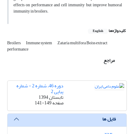
effects on performance and cell immunity but improve humoral
immunity in broilers.
کلیدواژه‌ها
English
Broilers
Immune system
Zataria multifora Boiss extract
performance
مراجع
دوره 46، شماره 2 - شماره
پیاپی 2
تابستان 1394
صفحه
141-149
فایل ها