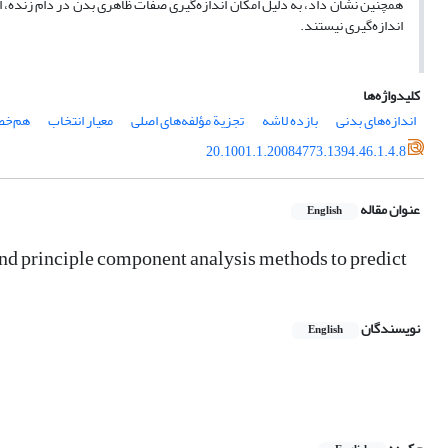
همچنین نشان داد، به دلیل امکان اندازه‌گیری صفات ظاهری بدن در دام زنده، ای
اندازه‌گیری نیستند.
کلیدواژه‌ها
اندازه‌های بدنی
بازده لاشه
تجزیة مؤلفه‌های اصلی
معیار انتخاب
هم‌خط
20.1001.1.20084773.1394.46.1.4.8
عنوان مقاله
English
and principle component analysis methods to predict
نویسندگان
English