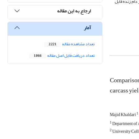
 دام زنده قابل
ارجاع به این مقاله
آمار
تعداد مشاهده مقاله
2,221
تعداد دریافت فایل اصل مقاله
1,066
Comparison 
carcass yiel
1
Majid Khaldari
1
Department of A
2
University Colle