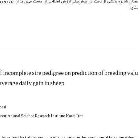
نقصان شجره‌ بخشی از دقت در پیش‌بینی ارزش اصلاحی از دست می‌رود. از این رو رو
ل شود.
of incomplete sire pedigree on prediction of breeding valu
average daily gain in sheep
basi
sor, Animal Science Research Institute, Karaj, Iran
tudy on the effect of incomplete sire's pedigree on the prediction of breeding value a