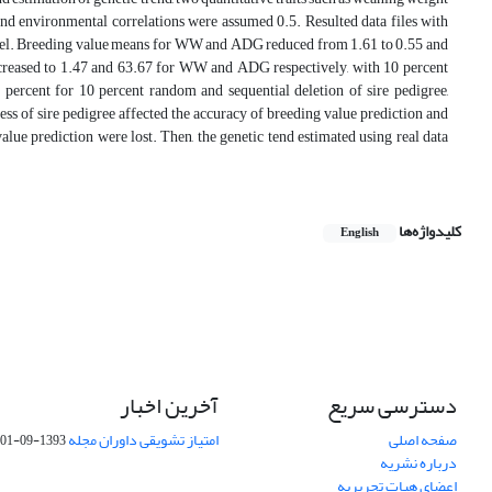
and environmental correlations were assumed 0.5. Resulted data files with
model. Breeding value means for WW and ADG reduced from 1.61 to 0.55 and
ecreased to 1.47 and 63.67 for WW and ADG respectively, with 10 percent
percent for 10 percent random and sequential deletion of sire pedigree,
ss of sire pedigree affected the accuracy of breeding value prediction and
value prediction were lost. Then, the genetic tend estimated using real data
کلیدواژه‌ها
English
دسترسی سریع
آخرین اخبار
صفحه اصلی
امتیاز تشویقی داوران مجله
1393-09-01
درباره نشریه
اعضای هیات تحریریه