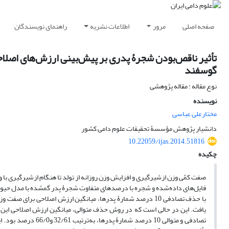
صفحه اصلی
مرور
اطلاعات نشریه
راهنمای نویسندگان
تأثیر ناقص‌بودن شجرۀ پدری بر پیش‌بینی ارزش‌های اصلا
گوسفند
نوع مقاله : مقاله پژوهشی
نویسنده
مختارعلی عباسی
دانشیار پژوهش مؤسسۀ تحقیقات علوم دامی کشور
10.22059/ijas.2014.51816
چکیده
فایل‌های داده‌شده و شجره با درصد‌های متفاوت شجرۀ پدر گمشده با مدل حیو