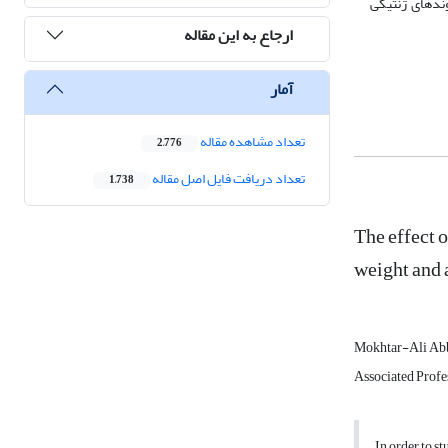
ندهای ژنتیکی
ارجاع به این مقاله
آمار
تعداد مشاهده مقاله
2,776
تعداد دریافت فایل اصل مقاله
1,738
The effect 
weight and 
Mokhtar-Ali Ab
Associated Profes
In order to s