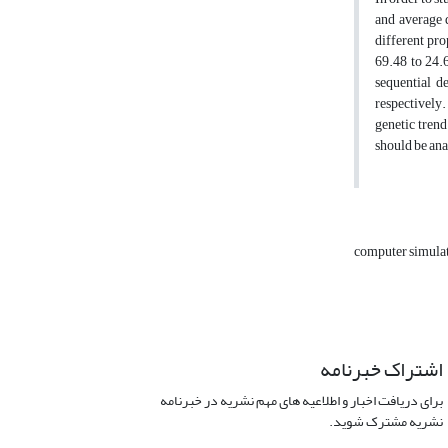
and average d
different pr
69.48 to 24.
sequential d
respectively.
genetic trend
should be ana
computer simula
اشتراک خبرنامه
برای دریافت اخبار و اطلاعیه های مهم نشریه در خبرنامه
نشریه مشترک شوید.