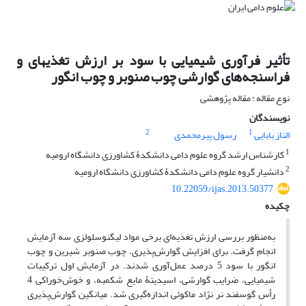
تأثیر فرآوری شیمیایی با سود بر ارزش تغذیه‏ای و
فراسنجه‌های گوارشی چوب صنوبر و چوب انگور
نوع مقاله : مقاله پژوهشی
نویسندگان
2
1
الناز بابایی
رسول پیرمحمدی
1
کارشناس ارشد گروه علوم دامی دانشکدۀ کشاورزی دانشگاه ارومیه
2
دانشیار گروه علوم دامی دانشکدۀ کشاورزی دانشگاه ارومیه
10.22059/ijas.2013.50377
چکیده
به‌منظور بررسی ارزش تغذیه‌ای برخی مواد لیگنوسلولزی سه آزمایش
انجام گرفت. برای افزایش گوارش‌پذیری، چوب صنوبر شیرین و چوب
انگور با سود 5 درصد عمل‌آوری شدند. در آزمایش اول ترکیبات
شیمیایی، ضرایب گوارشی، اسیدیتۀ مایع شکمبه، و خوش‌خوراکی 4
رأس گوسفند نر نژاد ماکوئی اندازه‌گیری شد. میانگین گوارش‌پذیری