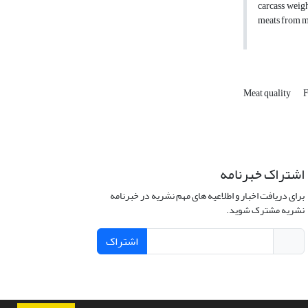
carcass weigh
meats from ma
Meat quality
F
اشتراک خبرنامه
برای دریافت اخبار و اطلاعیه های مهم نشریه در خبرنامه
نشریه مشترک شوید.
اشتراک