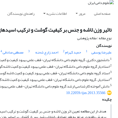
صفحه اصلی
مرور
اطلاعات نشریه
راهنمای نویسندگان
تاثیر وزن لاشه و جنس بر کیفیت گوشت و ترکیب اسیدها
نوع مقاله : مقاله پژوهشی
نویسندگان
4
3
2
1
علیرضا یوسفی
حمید کهرام
احمد زارع شحنه
مصطفی صادقی
1
دانشجوی دکتری، گروه علوم دامی دانشگاه تهران- قطب علمی بهبود کیفیت و کمی
2
استادیار گروه علوم دامی دانشگاه تهران- قطب علمی بهبود کیفیت و کمیت لاشه گ
3
استاد گروه علوم دامی دانشگاه تهران- قطب علمی بهبود کیفیت و کمیت لاشه گوس
4
استادیار، گروه علوم دامی دانشگاه تهران- قطب علمی بهبود کیفیت و کمیت لاشه 
5
دانش آموخته کارشناسی ارشد گروه علوم دامی دانشگاه تهران- قطب علمی بهبود 
10.22059/ijas.2013.35566
چکیده