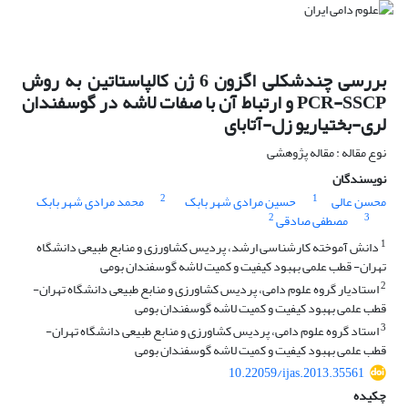
بررسی چندشکلی اگزون 6 ژن کالپاستاتین به روش
PCR-SSCP و ارتباط آن با صفات لاشه در گوسفندان
لری-بختیاریو زل-آتابای
نوع مقاله : مقاله پژوهشی
نویسندگان
2
1
محسن عالی
حسین مرادی شهر بابک
محمد مرادی شهر بابک
2
3
مصطفی صادقی
1
دانش آموخته کارشناسی ارشد، پردیس کشاورزی و منابع طبیعی دانشگاه
تهران- قطب علمی بهبود کیفیت و کمیت لاشه گوسفندان بومی
2
استادیار گروه علوم دامی، پردیس کشاورزی و منابع طبیعی دانشگاه تهران-
قطب علمی بهبود کیفیت و کمیت لاشه گوسفندان بومی
3
استاد گروه علوم دامی، پردیس کشاورزی و منابع طبیعی دانشگاه تهران-
قطب علمی بهبود کیفیت و کمیت لاشه گوسفندان بومی
10.22059/ijas.2013.35561
چکیده