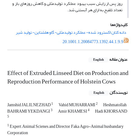
روز پس از زایش سبب بهبود عملکرد تولیدمثلی و کاهش روزهای باز و
تعداد تلقیح به ازای هر آبستنی شد.
کلیدواژه‌ها
دانه کتان اکسترود شده- عملکرد تولیدمثلی- گاو هلشتاین- تولید شیر
20.1001.1.20084773.1392.44.1.9.9
عنوان مقاله
English
Effect of Extruded Linseed Diet on Production and
Reproduction Performance of Holstein Cows
نویسندگان
English
1
2
Jamshid JALILNEZHAD
Vahid MUHARRAMI
Heshmatollah
3
4
BAHRAMI YEKDANGI
Amir KHAMESI
Hadi KHORSAND
5
1
Expert, Animal Scienes, and Director, Faka Agro-Animal husbandary
Corporation