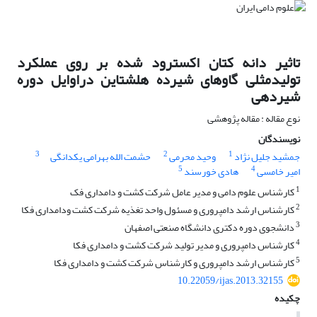
تاثیر دانه کتان اکسترود شده بر روی عملکرد
تولیدمثلی گاوهای شیرده هلشتاین دراوایل دوره
شیردهی
نوع مقاله : مقاله پژوهشی
نویسندگان
3
2
1
جمشید جلیل نژاد
وحید محرمی
حشمت الله بهرامی یکدانگی
5
4
امیر خامسی
هادی خورسند
1
کارشناس علوم دامی و مدیر عامل شرکت کشت و دامداری فک
2
کارشناس ارشد دامپروری و مسئول واحد تغذیه شرکت کشت ودامداری فکا
3
دانشجوی دوره دکتری دانشگاه صنعتی اصفهان
4
کارشناس دامپروری و مدیر تولید شرکت کشت و دامداری فکا
5
کارشناس ارشد دامپروری و کارشناس شرکت کشت و دامداری فکا
10.22059/ijas.2013.32155
چکیده