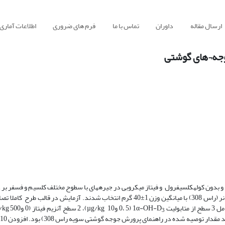
ارسال مقاله
داوران
تماس با ما
فرم های ضروری
اطلاعات آماری
های گوشتی انجام شد. برای انجام این آزمایش تعداد 576 قطعه جوجه یک روزه نر (راس 308) با میانگین وزن 1±40 گرم انتخاب شدند. آزم
3