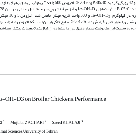
و
3
3
تایج حاکی از این است که افزودن متابولیت 1α-OH-D
3
جه به سمیت این متابولیت مقدار دقیق مورد استفاده آن نیازمند تحقیقات بیشتر می­باشد
1α-OH-D3 on Broiler Chickens, Performance
1
2
3
RI
Mojtaba ZAGHARI
Saeed KHALAJI
mal Sciences, University of Tehran