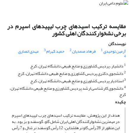
مقایسه ترکیب اسیدهای چرب لیپیدهای اسپرم در
برخی نشخوارکنندگان اهلی کشور
نویسندگان
3
2
1
آرمین توحیدی
فرهاد صمدیان
حمید کهرام
مهدی انصاری
4
1
دانشیار، پردیس کشاورزی و منابع طبیعی دانشگاه تهران، کرج
2
دانشجوی دکتری پردیس کشاورزی و منابع طبیعی دانشگاه تهران، کرج
3
استادیار پردیس کشاورزی و منابع طبیعی دانشگاه تهران، کرج
4
دانشجوی کارشناسی ارشد پردیس کشاورزی و منابع طبیعی دانشگاه تهران،
کرج
چکیده
هدف از این پژوهش، مقایسه ترکیب اسیدهای چرب لیپیدهای اسپرم
در مهمترین نشخوارکنندگان اهلی ایران شامل گاو، گوسفند و بز بود. به
این منظور از 28 رأس گاو نر هلشتاین، 12 رأس گوسفند نر شال و 7 رأس