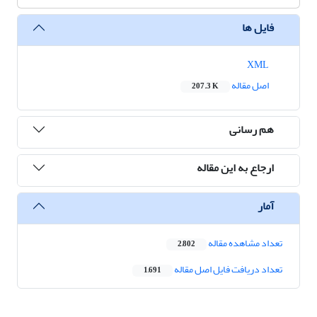
فایل ها
XML
اصل مقاله
207.3 K
هم رسانی
ارجاع به این مقاله
آمار
تعداد مشاهده مقاله
2,802
تعداد دریافت فایل اصل مقاله
1,691