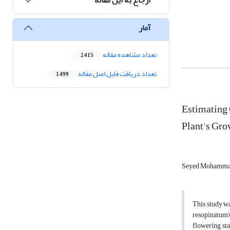
آمار
تعداد مشاهده مقاله
2,415
تعداد دریافت فایل اصل مقاله
1,499
Estimating 
Plant's Gro
Seyed Mohammad
This study wa
resopinatum) 
flowering sta