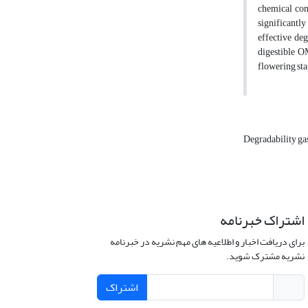
chemical com
significantly
effective de
digestible O
flowering sta
Degradability ga
اشتراک خبرنامه
برای دریافت اخبار و اطلاعیه های مهم نشریه در خبرنامه
نشریه مشترک شوید.
اشتراک