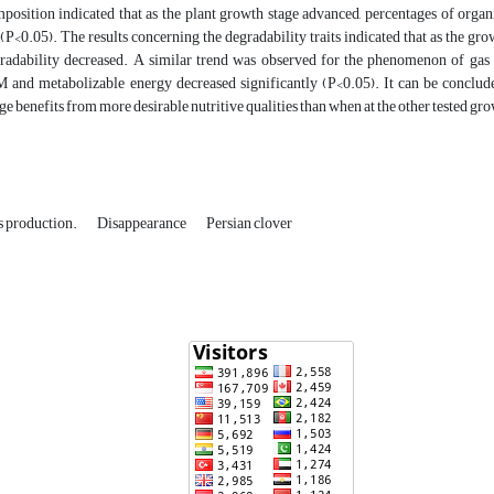
position indicated that as the plant growth stage advanced, percentages of org
 (P<0.05). The results concerning the degradability traits indicated that as the 
gradability decreased. A similar trend was observed for the phenomenon of gas p
M and metabolizable energy decreased significantly (P<0.05). It can be concluded
ge benefits from more desirable nutritive qualities than when at the other tested gro
s production.
Disappearance
Persian clover