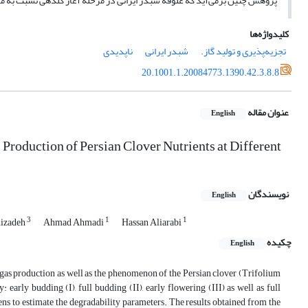
پژوهش چنین بر‌می‌آید که علوفه شبدر ایرانی در مرحله آغاز گلدهی نسبت به مر
کلیدواژه‌ها
تجزیه‌پذیری و تولید گاز.
شبدر ایرانی
ناپدیدی
20.1001.1.20084773.1390.42.3.8.8
عنوان مقاله
English
roduction of Persian Clover Nutrients at Different
نویسندگان
English
3
1
1
hizadeh
Ahmad Ahmadi
Hassan Aliarabi
چکیده
English
 gas production as well as the phenomenon of the Persian clover (Trifolium
arly budding (I), full budding (II), early flowering (III) as well as full
s to estimate the degradability parameters. The results obtained from the