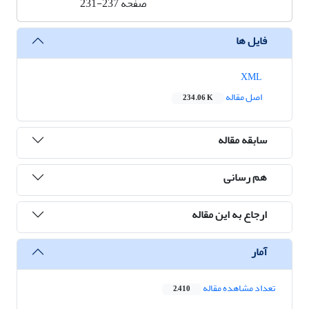
صفحه
231-237
فایل ها
XML
اصل مقاله
234.06 K
سابقه مقاله
هم رسانی
ارجاع به این مقاله
آمار
تعداد مشاهده مقاله
2,410