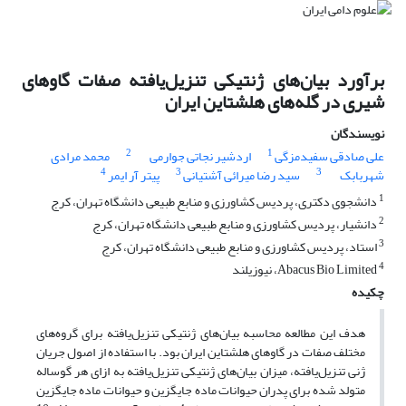
برآورد بیان‌های ژنتیکی تنزیل‌یافته صفات گاوهای
شیری در گله‌های هلشتاین ایران
نویسندگان
2
1
علی صادقی سفیدمزگی
اردشیر نجاتی جوارمی
محمد مرادی
4
3
3
شهربابک
سید رضا میرائی آشتیانی
پیتر آر ایمر
1
دانشجوی دکتری، پردیس کشاورزی و منابع طبیعی دانشگاه تهران، کرج
2
دانشیار، پردیس کشاورزی و منابع طبیعی دانشگاه تهران، کرج
3
استاد، پردیس کشاورزی و منابع طبیعی دانشگاه تهران، کرج
4
Abacus Bio Limited، نیوزیلند
چکیده
هدف این مطالعه محاسبه بیان‌های ژنتیکی تنزیل‌یافته برای گروه‌های
مختلف صفات در گاوهای هلشتاین ایران بود. با استفاده از اصول جریان
ژنی تنزیل‌یافته، میزان بیان‌های ژنتیکی تنزیل‌یافته به ازای هر گوساله
متولد شده برای پدران حیوانات ماده جایگزین و حیوانات ماده جایگزین