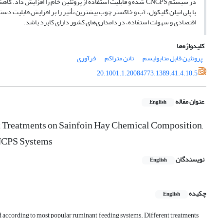
در سیستم CNCPS شده و قابلیت استفاده از پروتئین خام را افزایش
با پلی اتیلن گلیکول، آب و خاکستر چوب بیشترین تأثیر را بر افزایش قابلیت دس
اقتصادی و سهولت استفاده، در دامداری‌های کشور دارای کابرد باشد.
کلیدواژه‌ها
پروتئین قابل متابولیسم
تانن متراکم
فرآوری
20.1001.1.20084773.1389.41.4.10.5
عنوان مقاله
English
t Treatments on Sainfoin Hay Chemical Composition,
CNCPS Systems
نویسندگان
English
چکیده
English
ed according to most popular ruminant feeding systems. Different treatments