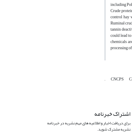
including Po
Crude protei
control hay 
Ruminal crude
tannin deacti
could lead to
chemicals are
processing of
.
CNCPS
C
اشتراک خبرنامه
برای دریافت اخبار و اطلاعیه های مهم نشریه در خبرنامه
نشریه مشترک شوید.