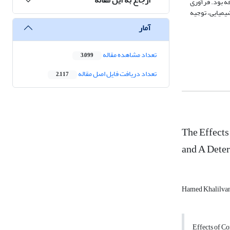
وفه بود. فرآوری
یمیایی، توجیه
آمار
تعداد مشاهده مقاله
3,099
تعداد دریافت فایل اصل مقاله
2,117
The Effects
and A Deter
Hamed Khalilva
Effects of Co