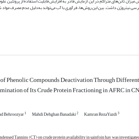
 داد. کاهش میزان تانن‌های متراکم در این آزمایش قادر به افزایش قابلیت استفاده از پروتئین عل
ترسی نیتروژن داشت. بین این روش‌ها، فرآوری با آب می‌تواند به‌دلیل عدم مصرف مواد ش
 of Phenolic Compounds Deactivation Through Differen
mination of Its Crude Protein Fractioning in AFRC in 
1
2
3
nd Behroozyar
Mahdi Dehghan Banadaki
Kamran RezaYazdi
ndensed Tannins (CT) on crude protein availability in sainfoin hay was investigat