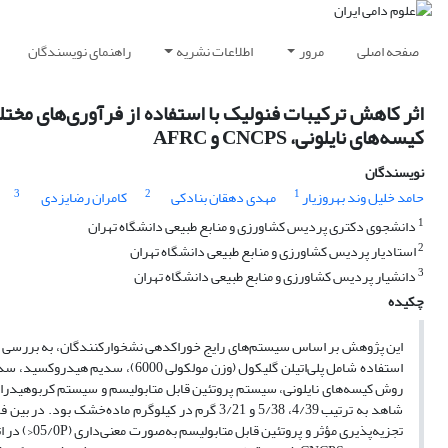
صفحه اصلی
مرور
اطلاعات نشریه
راهنمای نویسندگان
اثر کاهش ترکیبات فنولیک با استفاده از فرآوری‌های مخ
کیسه‌های نایلونی، CNCPS و AFRC
نویسندگان
3
2
1
حامد خلیل وند بهروزیار
مهدی دهقان بنادکی
کامران رضایزدی
1
دانشجوی دکتری پردیس کشاورزی و منابع طبیعی دانشگاه تهران
2
استادیار پردیس کشاورزی و منابع طبیعی دانشگاه تهران
3
دانشیار پردیس کشاورزی و منابع طبیعی دانشگاه تهران
چکیده
این پژوهش بر اساس سیستم‌های رایج خوراکدهی نشخوارکنندگان، به بررسی تأث
استفاده شامل پلی‌اتیلن گلیکول (وزن
شاهد به ترتیب 4/39، 5/38 و 3/21 گرم در کیلوگرم م
تجزیه‌پذیر