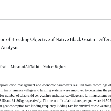
n of Breeding Objective of Native Black Goat in Differ
 Analysis
Khah
Mohamad Ali Talebi
Mohsen Bagheri
reproduction, management and economic parameters resulted from recordings of 
in transhumance, village and farming systems were employed to determine the perf
for number of salable kid per goat in transhumance, village and farming systems we
8.50 and 31.86 kg, respectively. The mean milk salable shares per goat were 14.50, 5
in goat, conception rate, kidding frequency, kidding rate, kid survival rate to weaning,