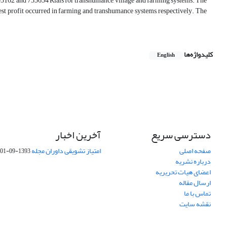
 103162 and 733654 Rials for transhumance, village and farming systems. The
west profit occurred in farming and transhumance systems, respectively. The
کلیدواژه‌ها
English
دسترسی سریع
آخرین اخبار
صفحه اصلی
امتیاز تشویقی داوران مجله
1393-09-01
درباره نشریه
اعضای هیات تحریریه
ارسال مقاله
تماس با ما
نقشه سایت