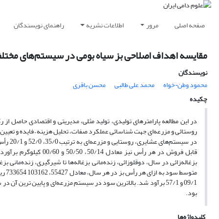
صفحه اصلی
مرور
اطلاعات نشریه
راهنمای نویسندگان
مقایسه اهداف اصلاحی بز سیاه بومی در سیستم‌های مختلف پرورشی 1. شناسائی عملکرد صفات و تحل
نویسندگان
محمود وطن¬خواه
محمد علی طالبی
محسن باقری
چکیده
روستائی و مزرعه‌ای جهت شناسائی عملکرد صفات، تحلیل هزینه – فایده و تعیین 
قابل فروش در هر رأس نی
بزغاله‌زائی در سال، دوقلوزائی، زنده‌مانی بزغاله‌ها تا شیرگیری، زنده‌مانی 
09/1 و 57/1 برآود شد. بالاترین سود در سیستم مزرعه‌ای و پایین ت
بود.
کلیدواژه‌ها