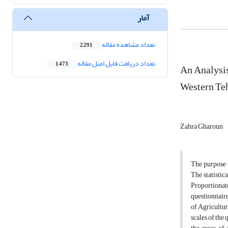
آمار
تعداد مشاهده مقاله
2,291
تعداد دریافت فایل اصل مقاله
1,473
An Analysis
Western Te
Zahra Gharoun
The purpose 
The statistic
Proportionat
questionnaire
of Agricultur
scales of the