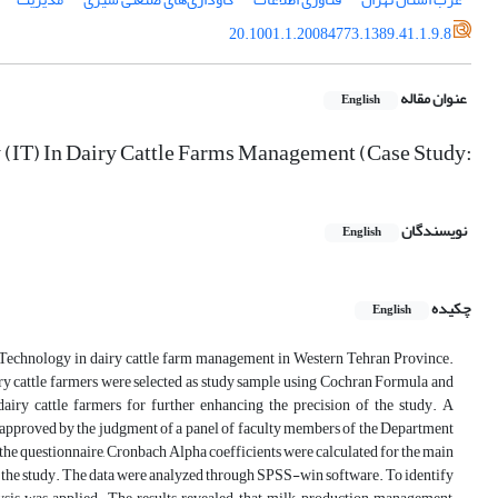
20.1001.1.20084773.1389.41.1.9.8
عنوان مقاله
English
 (IT) In Dairy Cattle Farms Management (Case Study:
نویسندگان
English
چکیده
English
on Technology in dairy cattle farm management in Western Tehran Province.
airy cattle farmers were selected as study sample using Cochran Formula and
airy cattle farmers for further enhancing the precision of the study. A
s approved by the judgment of a panel of faculty members of the Department
 the questionnaire, Cronbach Alpha coefficients were calculated for the main
 of the study. The data were analyzed through SPSS-win software. To identify