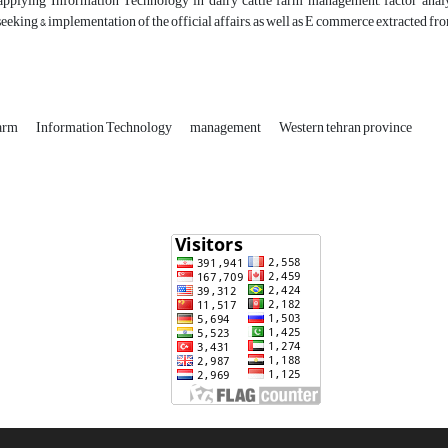
 applying Information Technology in dairy cattle farm management, factor anal
eeking & implementation of the official affairs, as well as E commerce extracted from
farm
Information Technology
management
Western tehran province