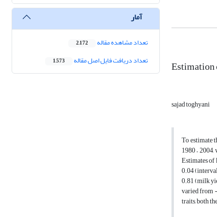
آمار
تعداد مشاهده مقاله
2,172
تعداد دریافت فایل اصل مقاله
1,573
Estimation 
sajad toghyani
To estimate t
1980 – 2004
Estimates of 
0.04 (interva
0.81 (milk yie
varied from -
traits, both t