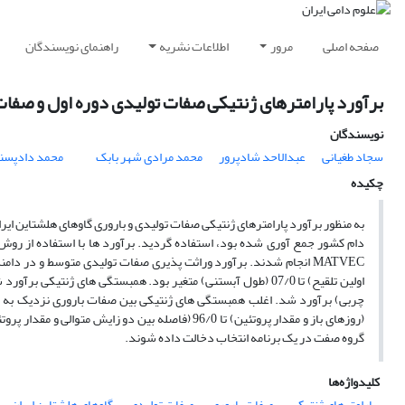
صفحه اصلی
مرور
اطلاعات نشریه
راهنمای نویسندگان
برآورد پارامترهای ژنتیکی صفات تولیدی دوره اول و صفات
نویسندگان
سجاد طغیانی
عبدالاحد شادپرور
محمد مرادی شهر بابک
محمد دادپسن
چکیده
(روزهای باز و مقدار پروتئین) تا 96/0 (فاصله بین 
گروه صفت در یک برنامه انتخاب دخالت داده شوند.
کلیدواژه‌ها
پارامترهای ژنتیکی
صفات باروری
صفات تولیدی
گاوهای هلشتاین ایران.