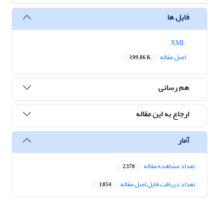
فایل ها
XML
اصل مقاله
199.86 K
هم رسانی
ارجاع به این مقاله
آمار
تعداد مشاهده مقاله
2,370
تعداد دریافت فایل اصل مقاله
1,854