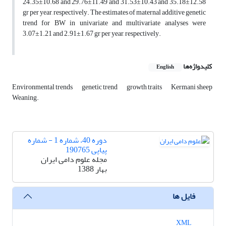
24.35±10.68 and 29.76±11.49 and 31.53±10.43 and 35.18±12.58
gr per year, respectively. The estimates of maternal additive genetic
trend for BW in univariate and multivariate analyses were
3.07±1.21 and 2.91±1.67 gr per year, respectively.
کلیدواژه‌ها
English
Environmental trends
genetic trend
growth traits
Kermani sheep
Weaning.
دوره 40، شماره 1 - شماره
پیاپی 190765
مجله علوم دامی ایران
بهار 1388
فایل ها
XML