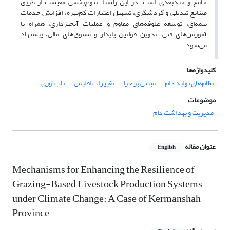
جامع و چندبعدی است. در این راستا، تنوع‌بخشی معیشت از طریق
صنایع تبدیلی و گردشگری، تسهیل اعتبارات کم‌بهره، افزایش خدمات
بیمه‌ای، توسعه علوفه‌های مقاوم و عملیات آبخیزداری، همراه با
آموزش‌های فنی، تدوین قوانین پایدار و مشوق‌های مالی، پیشنهاد
می‌شود.
کلیدواژه‌ها
نظام‌های تولید دام
مبتنی بر چرا
تغییرات اقلیمی
تاب‌آوری
موضوعات
مدیریت و بهداشت دام
عنوان مقاله
English
Mechanisms for Enhancing the Resilience of
Grazing-Based Livestock Production Systems
under Climate Change: A Case of Kermanshah
Province