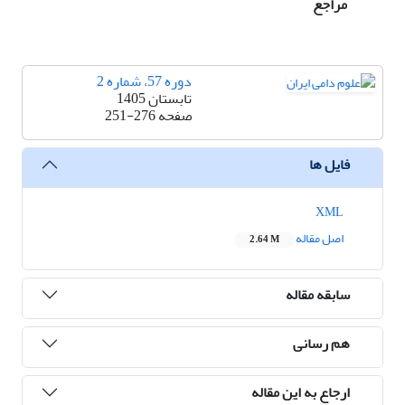
مراجع
دوره 57، شماره 2
تابستان 1405
صفحه
251-276
فایل ها
XML
اصل مقاله
2.64 M
سابقه مقاله
هم رسانی
ارجاع به این مقاله