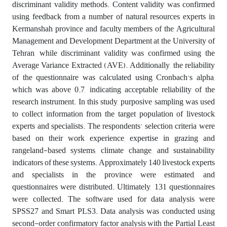
discriminant validity methods. Content validity was confirmed
using feedback from a number of natural resources experts in
Kermanshah province and faculty members of the Agricultural
Management and Development Department at the University of
Tehran, while discriminant validity was confirmed using the
Average Variance Extracted (AVE). Additionally, the reliability
of the questionnaire was calculated using Cronbach's alpha,
which was above 0.7, indicating acceptable reliability of the
research instrument. In this study, purposive sampling was used
to collect information from the target population of livestock
experts and specialists. The respondents' selection criteria were
based on their work experience, expertise in grazing and
rangeland-based systems, climate change, and sustainability
indicators of these systems. Approximately 140 livestock experts
and specialists in the province were estimated, and
questionnaires were distributed. Ultimately, 131 questionnaires
were collected. The software used for data analysis were
SPSS27 and Smart PLS3. Data analysis was conducted using
second-order confirmatory factor analysis with the Partial Least