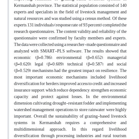
Kermanshah province. The statistical population consisted of 140
experts and specialists in the field of livestock management and
natural resources, and was studied using a census method. Of these
experts, 131 individuals (response rate of 93 percent) completed the
research questionnaires. The content validity and reliability of the
questionnaire were confirmed by faculty members and experts.
The data were collected using a researcher-made questionnaire and
analyzed with SMART-PLS software. The results showed that
economic (β=0.786), environmental (β=0.652), managerial
(β=0.620), legal (β=0.609), technical (β=0.587), and social
(β=0.529) mechanisms had the greatest impact on resilience. The
most important economic mechanisms included livelihood
diversification for herders, improved access to credit, and increased
insurance support, which reduce dependency, strengthen economic
capacity, and protect against losses. In the environmental
dimension, cultivating drought-resistant fodder and implementing
watershed management operations to store rainwater were highly
important. Overall, the sustainability of grazing-based livestock
systems in Kermanshah requires a comprehensive and
multidimensional approach. In this regard, livelihood
diversification through processing industries and rural tourism,