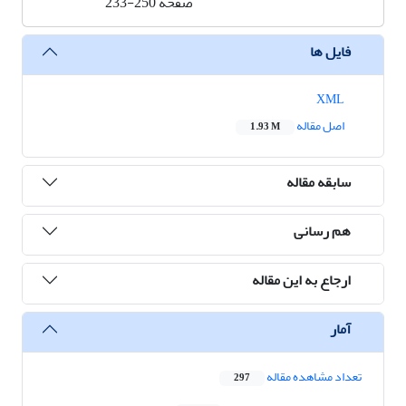
صفحه
233-250
فایل ها
XML
اصل مقاله
1.93 M
سابقه مقاله
هم رسانی
ارجاع به این مقاله
آمار
تعداد مشاهده مقاله
297