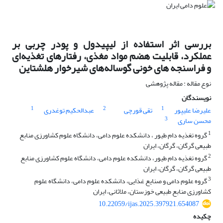
بررسی اثر استفاده از لیپیدول و پودر چربی بر
عملکرد، قابلیت‌ هضم مواد مغذی، رفتارهای تغذیه‌ای
و فراسنجه های خونی گوساله‌های شیرخوار هلشتاین
نوع مقاله : مقاله پژوهشی
نویسندگان
1
2
1
علیرضا علیپور
تقی قورچی
عبدالحکیم توغدری
3
محسن ساری
1
گروه تغذیه دام طیور ، دانشکده علوم دامی، دانشگاه علوم کشاورزی منابع
طبیعی گرگان، گرگان، ایران
2
گروه تغذیه دام طیور، دانشکده علوم دامی، دانشگاه علوم کشاورزی منابع
طبیعی گرگان، گرگان، ایران
3
گروه علوم دامی و صنایع غذایی، دانشکده علوم دامی، دانشگاه علوم
کشاورزی منابع طبیعی خوزستان، ملاثانی، ایران
10.22059/ijas.2025.397921.654087
چکیده