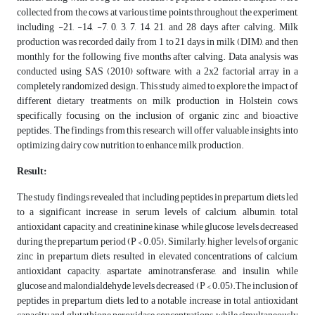
collected from the cows at various time points throughout the experiment,
including -21, -14, -7, 0, 3, 7, 14, 21, and 28 days after calving. Milk
production was recorded daily from 1 to 21 days in milk (DIM), and then
monthly for the following five months after calving. Data analysis was
conducted using SAS (2010) software, with a 2x2 factorial array in a
completely randomized design. This study aimed to explore the impact of
different dietary treatments on milk production in Holstein cows,
specifically focusing on the inclusion of organic zinc and bioactive
peptides. The findings from this research will offer valuable insights into
optimizing dairy cow nutrition to enhance milk production.
Result:
The study findings revealed that including peptides in prepartum diets led
to a significant increase in serum levels of calcium, albumin, total
antioxidant capacity, and creatinine kinase, while glucose levels decreased
during the prepartum period (P < 0.05). Similarly, higher levels of organic
zinc in prepartum diets resulted in elevated concentrations of calcium,
antioxidant capacity, aspartate aminotransferase, and insulin, while
glucose and malondialdehyde levels decreased (P < 0.05).The inclusion of
peptides in prepartum diets led to a notable increase in total antioxidant