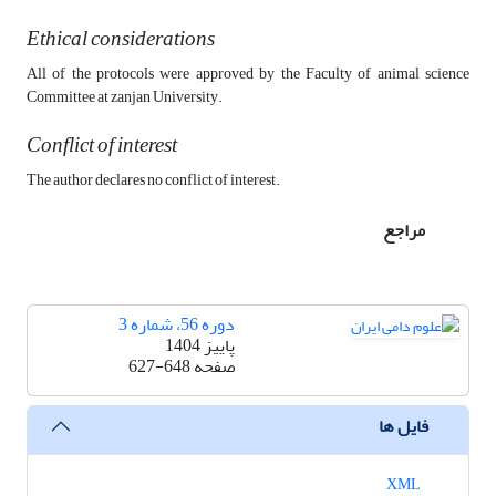
Ethical considerations
All of the protocols were approved by the Faculty of animal science
Committee at zanjan University.
Conflict of interest
The author declares no conflict of interest.
مراجع
دوره 56، شماره 3
پاییز 1404
صفحه
627-648
فایل ها
XML