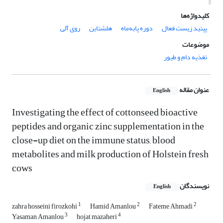
کلیدواژه‌ها
پپتید زیست فعال
دوره پابه‌ماه
هلشتاین
روی آلی
موضوعات
تغذیه دام و طیور
عنوان مقاله
English
Investigating the effect of cottonseed bioactive
peptides and organic zinc supplementation in the
close-up diet on the immune status, blood
metabolites and milk production of Holstein fresh
cows
نویسندگان
English
1
2
2
zahra hosseini firozkohi
Hamid Amanlou
Fateme Ahmadi
3
4
Yasaman Amanlou
hojat mazaheri