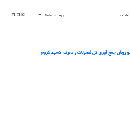
 نشریه
ورود به سامانه
ENGLISH
ز دو روش جمع آوری کل فضولات و معرف اکسید کروم