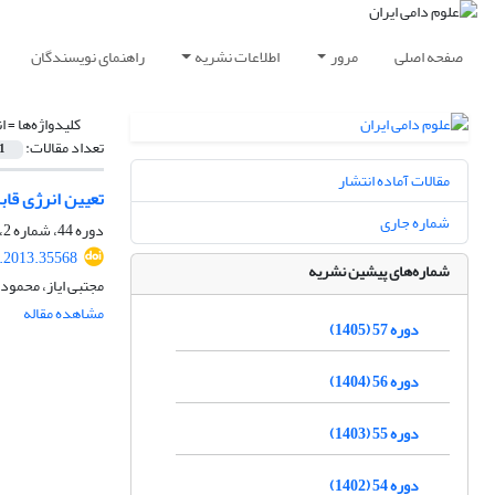
صفحه اصلی
مرور
اطلاعات نشریه
راهنمای نویسندگان
کلیدواژه‌ها =
ا
تعداد مقالات:
1
مقالات آماده انتشار
تعیین انرژی قا
شماره جاری
دوره 44، شماره 2، تابستان 1392، صفحه
s.2013.35568
شماره‌های پیشین نشریه
مجتبی ایاز، محمود
مشاهده مقاله
دوره 57 (1405)
دوره 56 (1404)
دوره 55 (1403)
دوره 54 (1402)