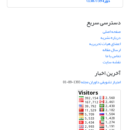
دوره 39 (1387)
دسترسی سریع
صفحه اصلی
درباره نشریه
اعضای هیات تحریریه
ارسال مقاله
تماس با ما
نقشه سایت
آخرین اخبار
امتیاز تشویقی داوران مجله
1393-09-01