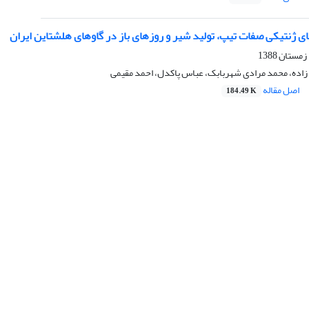
ای ژنتیکی صفات تیپ، تولید شیر و روزهای باز در گاوهای هلشتاین ایران
زاده، محمد مرادی شهربابک، عباس پاکدل، احمد مقیمی
اصل مقاله
184.49 K