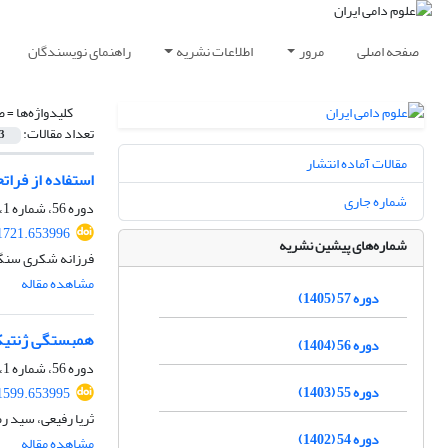
صفحه اصلی
مرور
اطلاعات نشریه
راهنمای نویسندگان
کلیدواژه‌ها =
ص
تعداد مقالات:
3
مقالات آماده انتشار
استفاده از فرات
شماره جاری
دوره 56، شماره 1، بهار 1404، صفحه
71721.653996
شماره‌های پیشین نشریه
فرزانه شکری سنگر
مشاهده مقاله
دوره 57 (1405)
همبستگی ژنتیکی
دوره 56 (1404)
دوره 56، شماره 1، بهار 1404، صفحه
دوره 55 (1403)
71599.653995
ثریا رفیعی، سید ر
دوره 54 (1402)
مشاهده مقاله