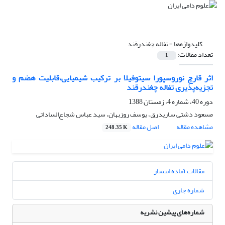
کلیدواژه‌ها =
تفاله چغندرقند
تعداد مقالات:
1
اثر قارچ نوروسپورا سیتوفیلا بر ترکیب شیمیایی،قابلیت هضم و
تجزیه‌پذیری تفاله چغندرقند
دوره 40، شماره 4، زمستان 1388
مسعود دشتی ساریدرق، یوسف روزبهان، سید عباس شجاع‌الساداتی
مشاهده مقاله
اصل مقاله
248.35 K
مقالات آماده انتشار
شماره جاری
شماره‌های پیشین نشریه