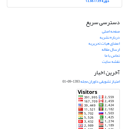
دوره 39 (1387)
دسترسی سریع
صفحه اصلی
درباره نشریه
اعضای هیات تحریریه
ارسال مقاله
تماس با ما
نقشه سایت
آخرین اخبار
امتیاز تشویقی داوران مجله
1393-09-01