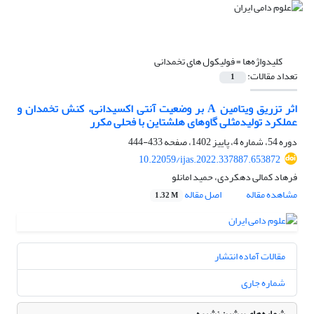
کلیدواژه‌ها =
فولیکول های تخمدانی
تعداد مقالات:
1
اثر تزریق ویتامین A بر وضعیت آنتی اکسیدانی، کنش تخمدان و
عملکرد تولیدمثلی گاوهای هلشتاین با فحلی مکرر
دوره 54، شماره 4، پاییز 1402، صفحه
433-444
10.22059/ijas.2022.337887.653872
فرهاد کمالی دهکردی، حمید امانلو
مشاهده مقاله
اصل مقاله
1.32 M
مقالات آماده انتشار
شماره جاری
شماره‌های پیشین نشریه