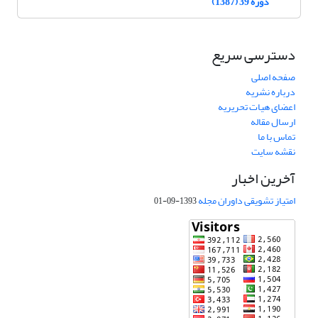
دوره 39 (1387)
دسترسی سریع
صفحه اصلی
درباره نشریه
اعضای هیات تحریریه
ارسال مقاله
تماس با ما
نقشه سایت
آخرین اخبار
امتیاز تشویقی داوران مجله
1393-09-01