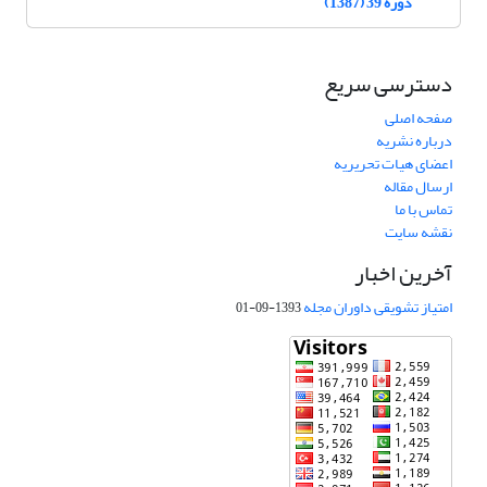
دوره 39 (1387)
دسترسی سریع
صفحه اصلی
درباره نشریه
اعضای هیات تحریریه
ارسال مقاله
تماس با ما
نقشه سایت
آخرین اخبار
امتیاز تشویقی داوران مجله
1393-09-01