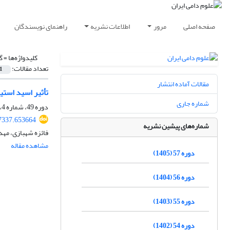
صفحه اصلی
مرور
اطلاعات نشریه
راهنمای نویسندگان
کلیدواژه‌ها =
گ
تعداد مقالات:
1
مقالات آماده انتشار
تأثیر اسید استیک 
شماره جاری
دوره 49، شماره 4، زمستان 1397، صفحه
67337.653664
شماره‌های پیشین نشریه
فائزه شهبازی، مهد
مشاهده مقاله
دوره 57 (1405)
دوره 56 (1404)
دوره 55 (1403)
دوره 54 (1402)