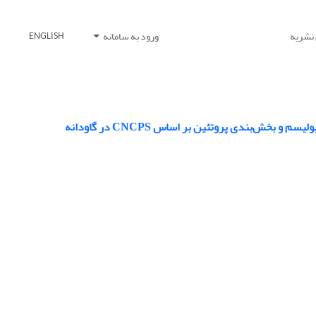
 نشریه
ورود به سامانه
ENGLISH
خش‌بندی پروتئین بر اساس CNCPS در گاودانه